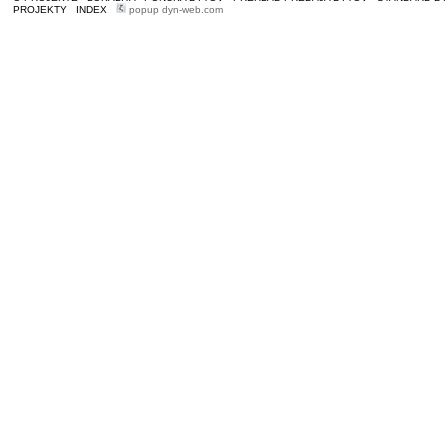
PROJEKTY
|
INDEX
|
popup dyn-web.com