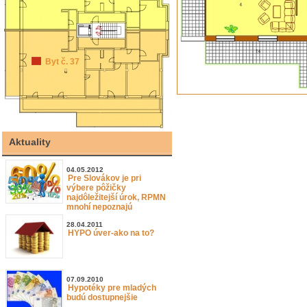
Byt č. 37
Aktuality
04.05.2012
Pre Slovákov je pri
výbere pôžičky
najdôležitejší úrok, RPMN
mnohí nepoznajú
28.04.2011
HYPO úver-ako na to?
07.09.2010
Hypotéky pre mladých
budú dostupnejšie