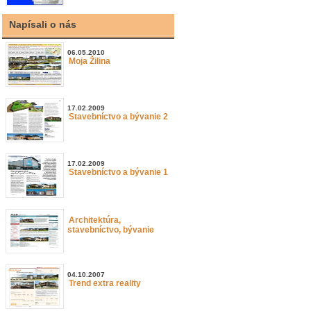
Napísali o nás
06.05.2010
Moja Žilina
17.02.2009
Stavebníctvo a bývanie 2
17.02.2009
Stavebníctvo a bývanie 1
Architektúra,
stavebníctvo, bývanie
04.10.2007
Trend extra reality