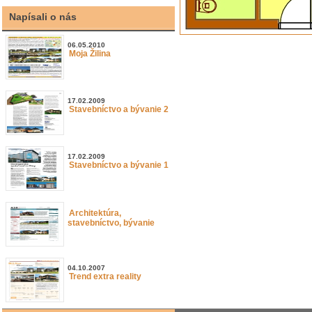
Napísali o nás
06.05.2010
Moja Žilina
17.02.2009
Stavebníctvo a bývanie 2
17.02.2009
Stavebníctvo a bývanie 1
Architektúra,
stavebníctvo, bývanie
04.10.2007
Trend extra reality