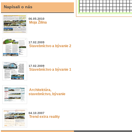
Napísali o nás
06.05.2010
Moja Žilina
17.02.2009
Stavebníctvo a bývanie 2
17.02.2009
Stavebníctvo a bývanie 1
Architektúra,
stavebníctvo, bývanie
04.10.2007
Trend extra reality