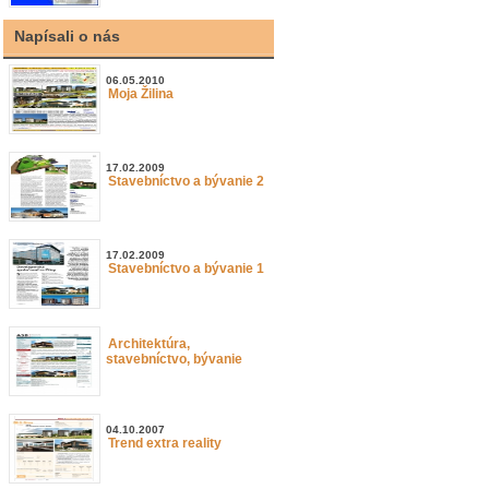
Napísali o nás
06.05.2010
Moja Žilina
17.02.2009
Stavebníctvo a bývanie 2
17.02.2009
Stavebníctvo a bývanie 1
Architektúra,
stavebníctvo, bývanie
04.10.2007
Trend extra reality