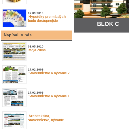
07.09.2010
Hypotéky pre mladých
budú dostupnejšie
BLOK C
Napísali o nás
06.05.2010
Moja Žilina
17.02.2009
Stavebníctvo a bývanie 2
17.02.2009
Stavebníctvo a bývanie 1
Architektúra,
stavebníctvo, bývanie